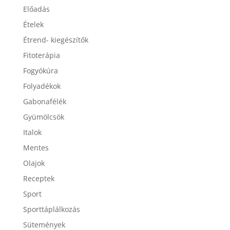
Előadás
Ételek
Étrend- kiegészítők
Fitoterápia
Fogyókúra
Folyadékok
Gabonafélék
Gyümölcsök
Italok
Mentes
Olajok
Receptek
Sport
Sporttáplálkozás
Sütemények