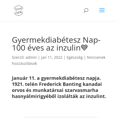
Gyermekdiabétesz Nap-
100 éves az inzulin💙
Szerző:
admin
|
jan 11, 2022
|
Egészség
|
Nincsenek
hozzászólások
Január 11. a gyermekdiabétesz napja.
1921. telén Frederick Banting kanadai
orvos és munkatársai szarvasmarha
hasnyálmirigyéből izolálták az inzulint.