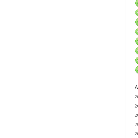
A
2
2
2
2