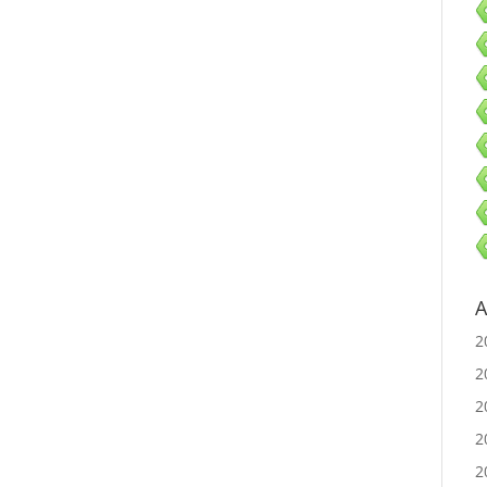
A
2
2
2
2