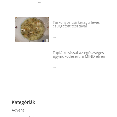
Tárkonyos csirkeragu leves
csurgatott tésztával
...
Táplálkozással az egészséges
agyműködésért, a MIND étrend
...
Kategóriák
Advent