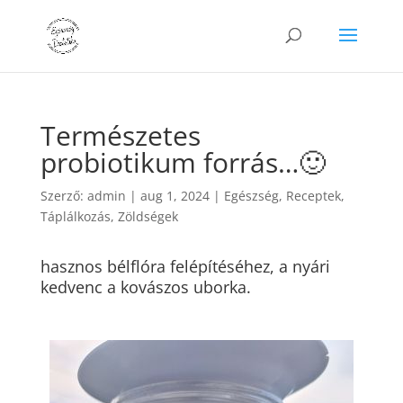
Természetes
probiotikum forrás…🙂
Szerző:
admin
|
aug 1, 2024
|
Egészség
,
Receptek
,
Táplálkozás
,
Zöldségek
hasznos bélflóra felépítéséhez, a nyári
kedvenc a kovászos uborka.