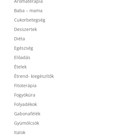
Aromaterápia
Baba – mama
Cukorbetegség
Desszertek
Diéta
Egészség
Előadás
Ételek
Étrend- kiegészítők
Fitoterápia
Fogyókúra
Folyadékok
Gabonafélék
Gyümölcsök
Italok