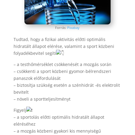
Forrás:
Pixabay
Tudtad, hogy a fizikai aktivitás előtti optimális
hidratált állapot elérése, valamint a sport közbeni
folyadékbevitel segíti
– a testhőmérséklet csökkenését a mozgás során
– csökkenti a sport közbeni gyomor-bélrendszeri
panaszok előfordulását
– biztosítja szükség esetén a szénhidrát -és elektrolit
bevitelt
– növeli a sportteljesítményt
Figyelj
– a sportolás előtti optimális hidratált állapot
eléréséhez
– a mozgás közbeni gyakori kis mennyiségű