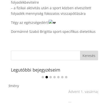
folyadékbevitelre
– a fizikai aktivitás után a sport közben elveszített
folyadék mennyiség fokozatos visszapótlására
Tégy az egészségedért!
Dormánné Szabó Brigitta sport-specifikus dietetikus
Legutóbbi bejegyzéseim
Ádvent 1. vasárnapja🌟
...