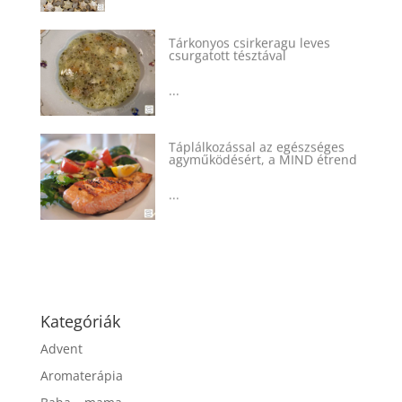
Tárkonyos csirkeragu leves
csurgatott tésztával
...
Táplálkozással az egészséges
agyműködésért, a MIND étrend
...
Kategóriák
Advent
Aromaterápia