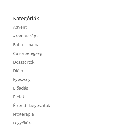
Kategóriák
Advent
Aromaterápia
Baba – mama
Cukorbetegség
Desszertek
Diéta
Egészség
Előadás
Ételek
Étrend- kiegészítők
Fitoterápia
Fogyókúra