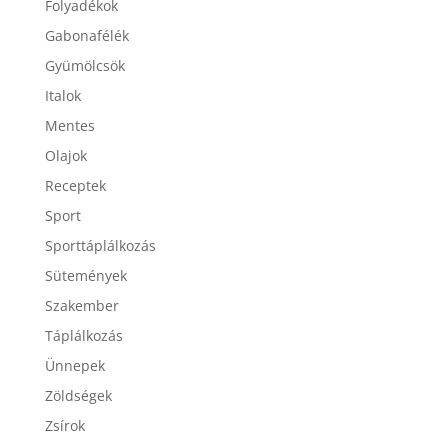
Folyadékok
Gabonafélék
Gyümölcsök
Italok
Mentes
Olajok
Receptek
Sport
Sporttáplálkozás
Sütemények
Szakember
Táplálkozás
Ünnepek
Zöldségek
Zsírok