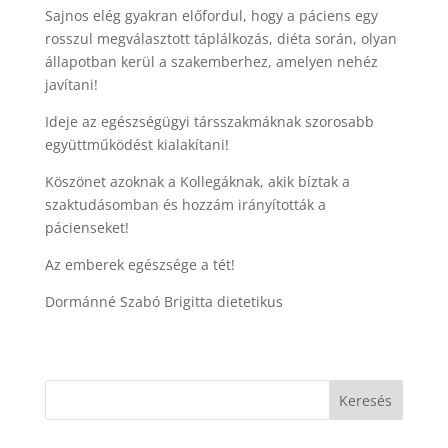
Sajnos elég gyakran előfordul, hogy a páciens egy
rosszul megválasztott táplálkozás, diéta során, olyan
állapotban kerül a szakemberhez, amelyen nehéz
javítani!
Ideje az egészségügyi társszakmáknak szorosabb
együttműködést kialakítani!
Köszönet azoknak a Kollegáknak, akik bíztak a
szaktudásomban és hozzám irányították a
pácienseket!
Az emberek egészsége a tét!
Dormánné Szabó Brigitta dietetikus