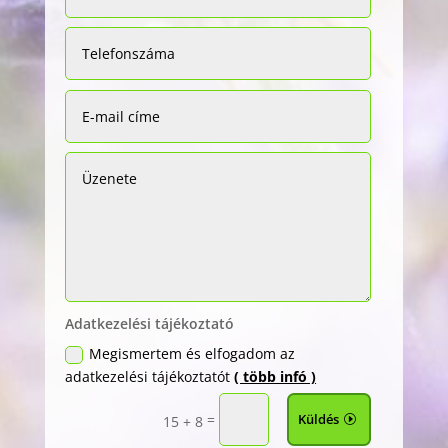
Adatkezelési tájékoztató
Megismertem és elfogadom az
adatkezelési tájékoztatót
( több infó )
=
Küldés
15 + 8