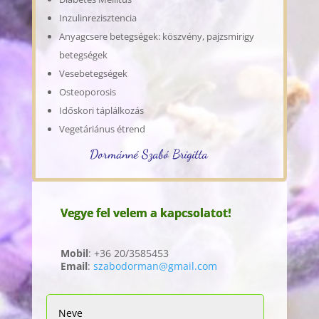
Inzulinrezisztencia
Anyagcsere betegségek: köszvény, pajzsmirigy
betegségek
Vesebetegségek
Osteoporosis
Időskori táplálkozás
Vegetáriánus étrend
Dormánné Szabó Brigitta
Vegye fel velem a kapcsolatot!
Mobil
: +36 20/3585453
Email
:
szabodorman@gmail.com