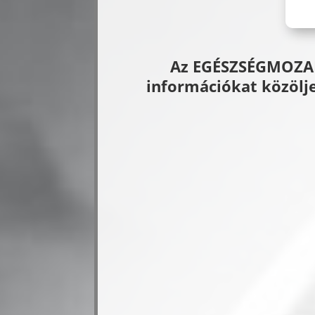
Az EGÉSZSÉGMOZAIK
információkat közölje