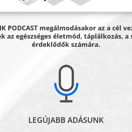
 PODCAST megálmodásakor az a cél vezé
k az egészséges életmód, táplálkozás, a 
érdeklődők számára.
LEGÚJABB ADÁSUNK