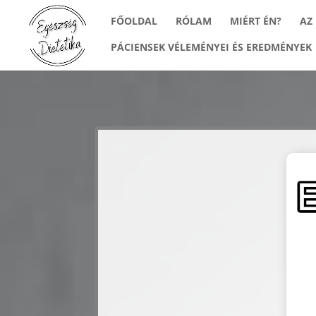
FŐOLDAL
RÓLAM
MIÉRT ÉN?
AZ
PÁCIENSEK VÉLEMÉNYEI ÉS EREDMÉNYEK