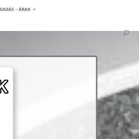
SADÁS – ÁRAK