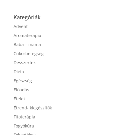
Kategóriák
Advent
Aromaterápia
Baba – mama
Cukorbetegség
Desszertek
Diéta
Egészség
Előadás
Ételek
Étrend- kiegészítők
Fitoterápia
Fogyókúra