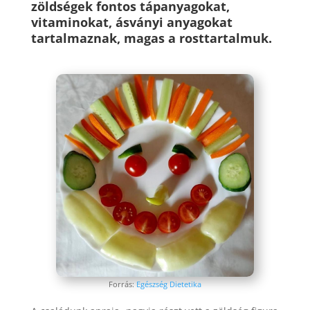
zöldségek fontos tápanyagokat,
vitaminokat, ásványi anyagokat
tartalmaznak, magas a rosttartalmuk.
Forrás:
Egészség Dietetika