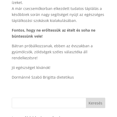
ízeket.
A már csecsemőkorban elkezdett tudatos táplálás a
későbbiek során nagy segítséget nyújt az egészséges
táplálkozási szokások kialakulásában.
Fontos, hogy ne erőltessük az ételt és soha ne
büntessünk vele!
Bátran próbálkozzanak, ebben az évszakban a
gyümölcsök, zöldségek széles választéka áll
rendelkezésre!
Jó egészséget kívánok!
Dormánné Szabó Brigitta dietetikus