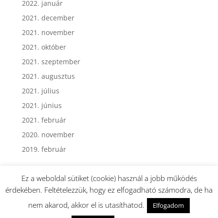
2022. január
2021. december
2021. november
2021. október
2021. szeptember
2021. augusztus
2021. július
2021. június
2021. február
2020. november
2019. február
Ez a weboldal sütiket (cookie) használ a jobb működés
érdekében. Feltételezzük, hogy ez elfogadható számodra, de ha
nem akarod, akkor el is utasíthatod.
Elfogadom
Webmester: Dormán György - Minden jog fenntartva.