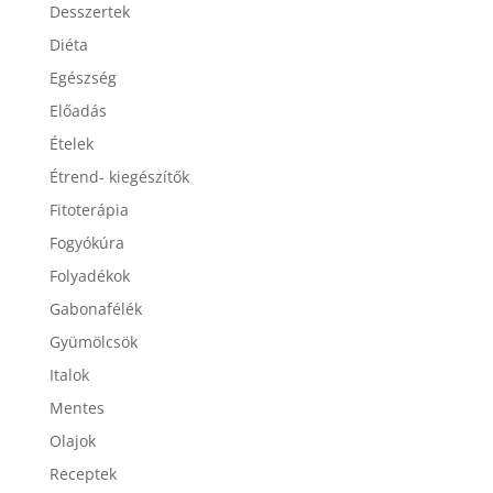
Desszertek
Diéta
Egészség
Előadás
Ételek
Étrend- kiegészítők
Fitoterápia
Fogyókúra
Folyadékok
Gabonafélék
Gyümölcsök
Italok
Mentes
Olajok
Receptek