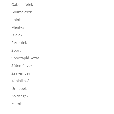
Gabonafélék
Gyümölcsök
Italok
Mentes
Olajok
Receptek
Sport
Sporttáplálkozás
Sütemények
Szakember
Táplálkozás
Ünnepek
Zöldségek
Zsírok