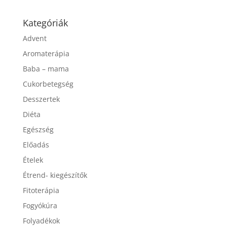
Kategóriák
Advent
Aromaterápia
Baba – mama
Cukorbetegség
Desszertek
Diéta
Egészség
Előadás
Ételek
Étrend- kiegészítők
Fitoterápia
Fogyókúra
Folyadékok