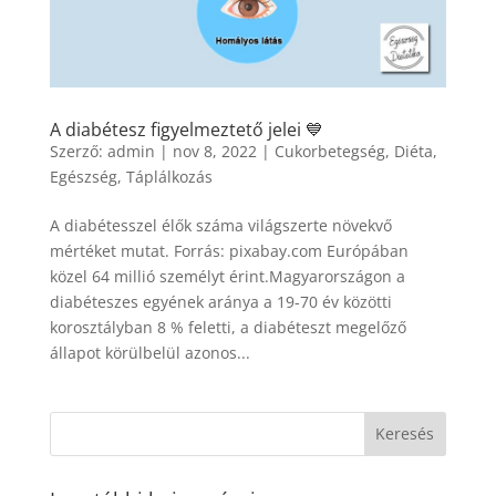
A diabétesz figyelmeztető jelei 💙
Szerző:
admin
|
nov 8, 2022
|
Cukorbetegség
,
Diéta
,
Egészség
,
Táplálkozás
A diabétesszel élők száma világszerte növekvő
mértéket mutat. Forrás: pixabay.com Európában
közel 64 millió személyt érint.Magyarországon a
diabéteszes egyének aránya a 19-70 év közötti
korosztályban 8 % feletti, a diabéteszt megelőző
állapot körülbelül azonos...