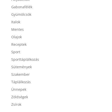
Gabonafélék
Gyümölcsök
Italok
Mentes
Olajok
Receptek
Sport
Sporttáplálkozás
Sütemények
Szakember
Táplálkozás
Ünnepek
Zöldségek
Zsírok