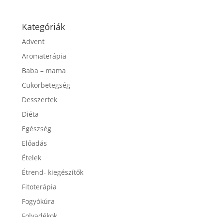
Kategóriák
Advent
Aromaterápia
Baba – mama
Cukorbetegség
Desszertek
Diéta
Egészség
Előadás
Ételek
Étrend- kiegészítők
Fitoterápia
Fogyókúra
Folyadékok