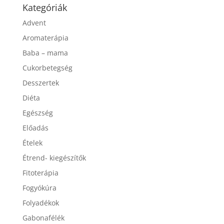
Kategóriák
Advent
Aromaterápia
Baba – mama
Cukorbetegség
Desszertek
Diéta
Egészség
Előadás
Ételek
Étrend- kiegészítők
Fitoterápia
Fogyókúra
Folyadékok
Gabonafélék