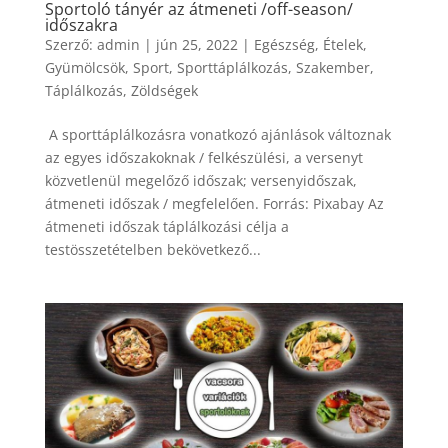
Sportoló tányér az átmeneti /off-season/
időszakra
Szerző:
admin
|
jún 25, 2022
|
Egészség
,
Ételek
,
Gyümölcsök
,
Sport
,
Sporttáplálkozás
,
Szakember
,
Táplálkozás
,
Zöldségek
A sporttáplálkozásra vonatkozó ajánlások változnak
az egyes időszakoknak / felkészülési, a versenyt
közvetlenül megelőző időszak; versenyidőszak,
átmeneti időszak / megfelelően. Forrás: Pixabay Az
átmeneti időszak táplálkozási célja a
testösszetételben bekövetkező...