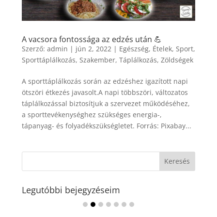
A vacsora fontossága az edzés után 💪
Szerző:
admin
|
jún 2, 2022
|
Egészség
,
Ételek
,
Sport
,
Sporttáplálkozás
,
Szakember
,
Táplálkozás
,
Zöldségek
A sporttáplálkozás során az edzéshez igazított napi
ötszöri étkezés javasolt.A napi többszöri, változatos
táplálkozással biztosítjuk a szervezet működéséhez,
a sporttevékenységhez szükséges energia-,
tápanyag- és folyadékszükségletet. Forrás: Pixabay...
Legutóbbi bejegyzéseim