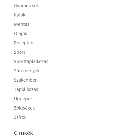
Gyümölcsök
Italok
Mentes
Olajok
Receptek
Sport
Sporttáplálkozás
Sütemények
Szakember
Táplálkozás
Ünnepek
Zöldségek
Zsírok
Cimkék