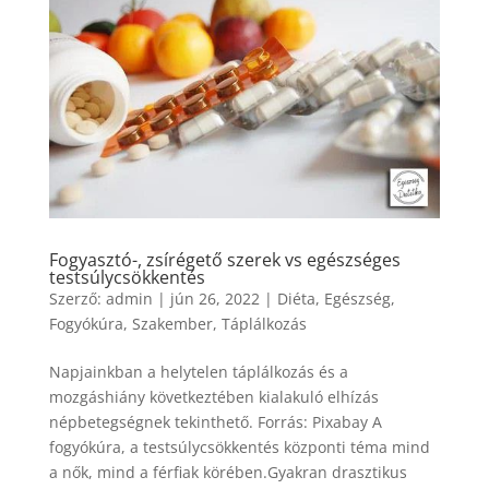
Fogyasztó-, zsírégető szerek vs egészséges
testsúlycsökkentés
Szerző:
admin
|
jún 26, 2022
|
Diéta
,
Egészség
,
Fogyókúra
,
Szakember
,
Táplálkozás
Napjainkban a helytelen táplálkozás és a
mozgáshiány következtében kialakuló elhízás
népbetegségnek tekinthető. Forrás: Pixabay A
fogyókúra, a testsúlycsökkentés központi téma mind
a nők, mind a férfiak körében.Gyakran drasztikus