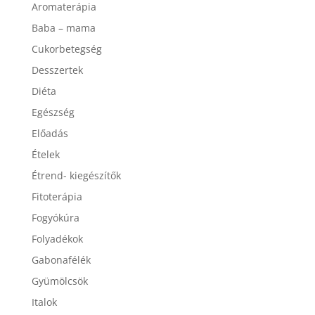
Aromaterápia
Baba – mama
Cukorbetegség
Desszertek
Diéta
Egészség
Előadás
Ételek
Étrend- kiegészítők
Fitoterápia
Fogyókúra
Folyadékok
Gabonafélék
Gyümölcsök