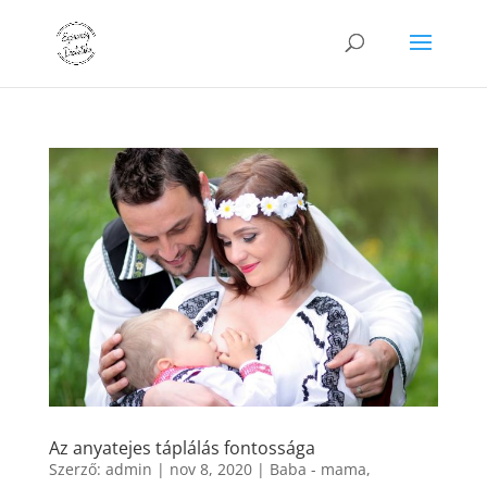
Az anyatejes táplálás fontossága
Szerző:
admin
|
nov 8, 2020
|
Baba - mama
,