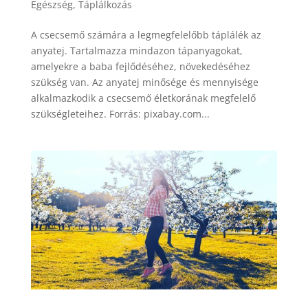
Egészség
,
Táplálkozás
A csecsemő számára a legmegfelelőbb táplálék az
anyatej. Tartalmazza mindazon tápanyagokat,
amelyekre a baba fejlődéséhez, növekedéséhez
szükség van. Az anyatej minősége és mennyisége
alkalmazkodik a csecsemő életkorának megfelelő
szükségleteihez. Forrás: pixabay.com...