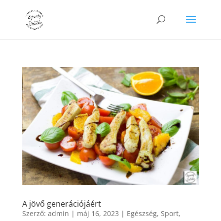
A jövő generációjáért
Szerző:
admin
|
máj 16, 2023
|
Egészség
,
Sport
,