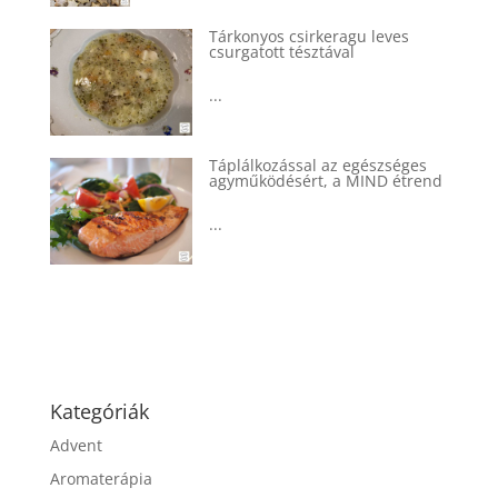
Tárkonyos csirkeragu leves
csurgatott tésztával
...
Táplálkozással az egészséges
agyműködésért, a MIND étrend
...
Kategóriák
Advent
Aromaterápia