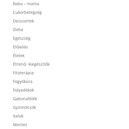
Baba – mama
Cukorbetegség
Desszertek
Diéta
Egészség
Előadás
Ételek
Étrend- kiegészítők
Fitoterápia
Fogyókúra
Folyadékok
Gabonafélék
Gyümölcsök
Italok
Mentes