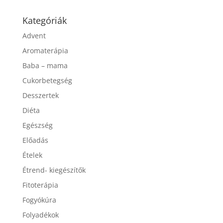
Kategóriák
Advent
Aromaterápia
Baba – mama
Cukorbetegség
Desszertek
Diéta
Egészség
Előadás
Ételek
Étrend- kiegészítők
Fitoterápia
Fogyókúra
Folyadékok