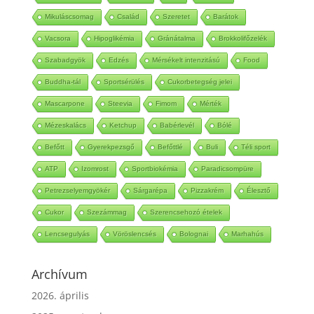
Mikuláscsomag
Család
Szeretet
Barátok
Vacsora
Hipoglikémia
Gránátalma
Brokkolifőzelék
Szabadgyök
Edzés
Mérsékelt intenzitású
Food
Buddha-tál
Sportsérülés
Cukorbetegség jelei
Mascarpone
Steevia
Fimom
Mérték
Mézeskalács
Ketchup
Babérlevél
Bólé
Befőtt
Gyerekpezsgő
Befőttlé
Buli
Téli sport
ATP
Izomrost
Sportbiokémia
Paradicsompüre
Petrezselyemgyökér
Sárgarépa
Pizzakrém
Élesztő
Cukor
Szezámmag
Szerencsehozó ételek
Lencsegulyás
Vöröslencsés
Bolognai
Marhahús
Archívum
2026. április