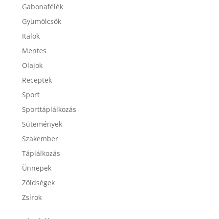
Gabonafélék
Gyümölcsök
Italok
Mentes
Olajok
Receptek
Sport
Sporttáplálkozás
Sütemények
Szakember
Táplálkozás
Ünnepek
Zöldségek
Zsírok