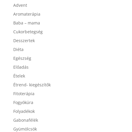
Advent
Aromaterápia
Baba – mama
Cukorbetegség
Desszertek
Diéta
Egészség
Előadás
Ételek
Étrend- kiegészítők
Fitoterápia
Fogyókúra
Folyadékok
Gabonafélék
Gyümölcsök