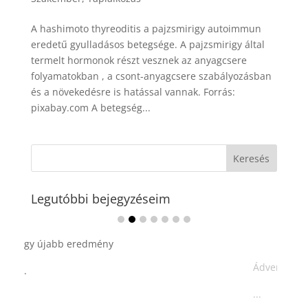
A hashimoto thyreoditis a pajzsmirigy autoimmun
eredetű gyulladásos betegsége. A pajzsmirigy által
termelt hormonok részt vesznek az anyagcsere
folyamatokban , a csont-anyagcsere szabályozásban
és a növekedésre is hatással vannak. Forrás:
pixabay.com A betegség...
Legutóbbi bejegyzéseim
Ádvent 1. vasárnapja🌟
...