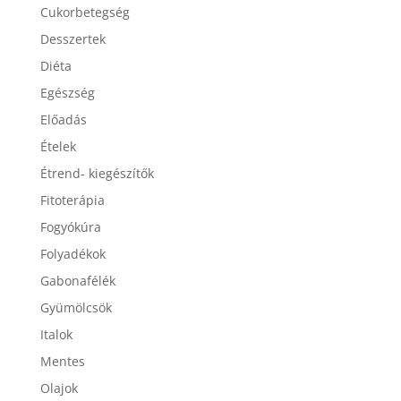
Cukorbetegség
Desszertek
Diéta
Egészség
Előadás
Ételek
Étrend- kiegészítők
Fitoterápia
Fogyókúra
Folyadékok
Gabonafélék
Gyümölcsök
Italok
Mentes
Olajok