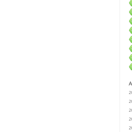
A
2
2
2
2