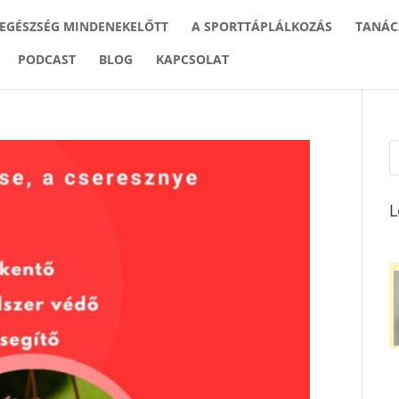
 EGÉSZSÉG MINDENEKELŐTT
A SPORTTÁPLÁLKOZÁS
TANÁC
PODCAST
BLOG
KAPCSOLAT
L