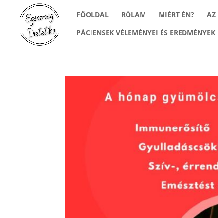
FŐOLDAL
RÓLAM
MIÉRT ÉN?
AZ
PÁCIENSEK VÉLEMÉNYEI ÉS EREDMÉNYEK