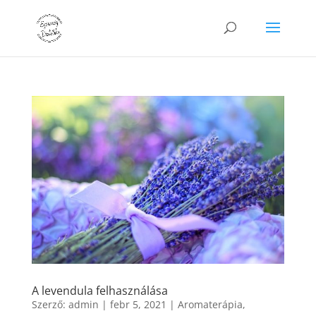
A levendula felhasználása
Szerző:
admin
|
febr 5, 2021
|
Aromaterápia
,