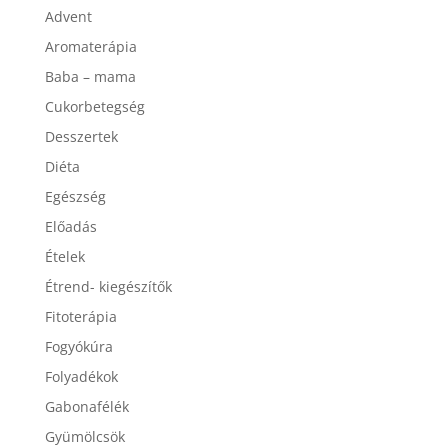
Advent
Aromaterápia
Baba – mama
Cukorbetegség
Desszertek
Diéta
Egészség
Előadás
Ételek
Étrend- kiegészítők
Fitoterápia
Fogyókúra
Folyadékok
Gabonafélék
Gyümölcsök