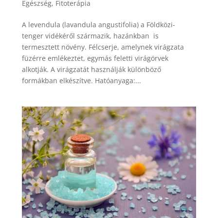
Egészség
,
Fitoterápia
A levendula (lavandula angustifolia) a Földközi-
tenger vidékéről származik, hazánkban is
termesztett növény. Félcserje, amelynek virágzata
füzérre emlékeztet, egymás feletti virágörvek
alkotják. A virágzatát használják különböző
formákban elkészítve. Hatóanyaga:...