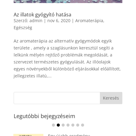
Az illatok gyógyító hatása
Szerző:
admin
|
nov 6, 2020
|
Aromaterápia
,
Egészség
Az aromaterápia az alternatív gyógymódok egyik
területe , amely a szaglásunkon keresztül segíti a
lelkünk mélyén rejtőző problémák megoldását, a
szervezet természetes gyógyulását. Az illóolajok
egyes növényekből különböző eljárásokkal előállított,
jellegzetes illatú,...
Legutóbbi bejegyzéseim