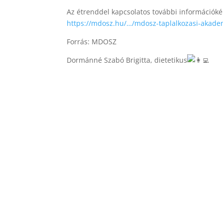
Az étrenddel kapcsolatos további információké
https://mdosz.hu/…/mdosz-taplalkozasi-akade
Forrás: MDOSZ
Dormánné Szabó Brigitta, dietetikus