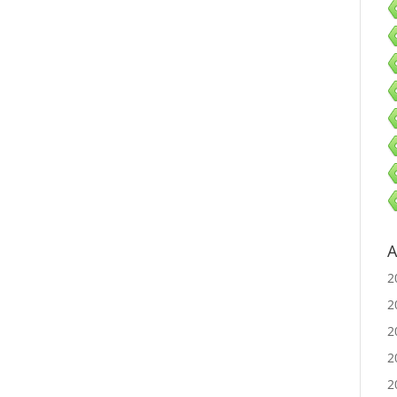
A
2
2
2
2