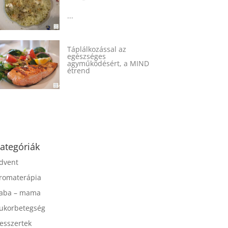
...
Táplálkozással az
egészséges
agyműködésért, a MIND
étrend
...
ategóriák
dvent
romaterápia
aba – mama
ukorbetegség