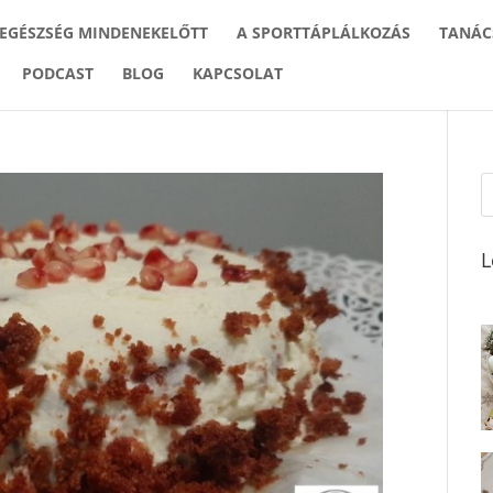
 EGÉSZSÉG MINDENEKELŐTT
A SPORTTÁPLÁLKOZÁS
TANÁC
PODCAST
BLOG
KAPCSOLAT
L