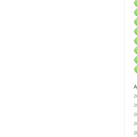
A
2
2
2
2