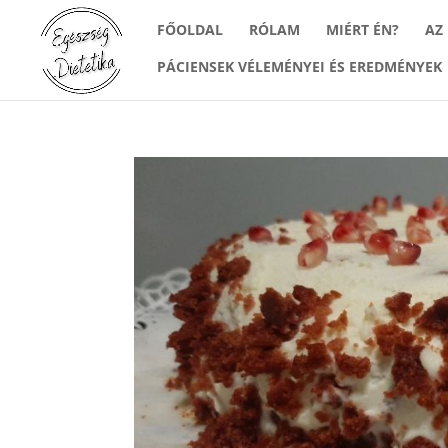
FŐOLDAL
RÓLAM
MIÉRT ÉN?
AZ
PÁCIENSEK VÉLEMÉNYEI ÉS EREDMÉNYEK