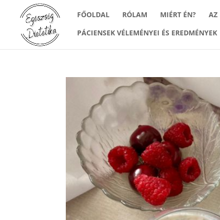
FŐOLDAL
RÓLAM
MIÉRT ÉN?
AZ
PÁCIENSEK VÉLEMÉNYEI ÉS EREDMÉNYEK