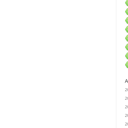
A
2
2
2
2