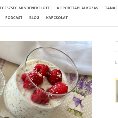
 EGÉSZSÉG MINDENEKELŐTT
A SPORTTÁPLÁLKOZÁS
TANÁC
PODCAST
BLOG
KAPCSOLAT
L