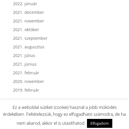
2022. január
2021. december
2021. november
2021. október
2021. szeptember
2021. augusztus
2021. július
2021. június
2021. február
2020. november
2019. február
Ez a weboldal sütiket (cookie) használ a jobb működés
érdekében. Feltételezzük, hogy ez elfogadható számodra, de ha
nem akarod, akkor el is utasíthatod.
Elfogadom
Webmester: Dormán György - Minden jog fenntartva.