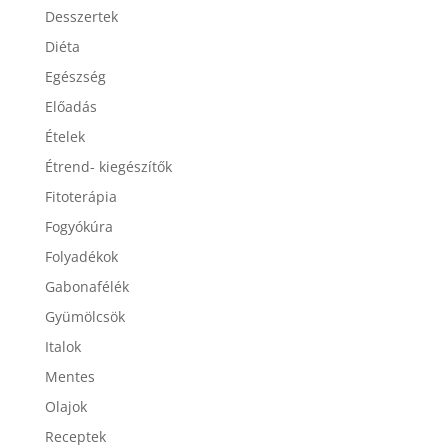
Desszertek
Diéta
Egészség
Előadás
Ételek
Étrend- kiegészítők
Fitoterápia
Fogyókúra
Folyadékok
Gabonafélék
Gyümölcsök
Italok
Mentes
Olajok
Receptek