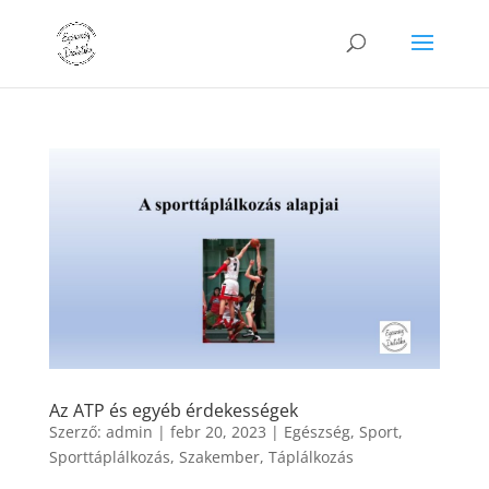
Az ATP és egyéb érdekességek
Szerző:
admin
|
febr 20, 2023
|
Egészség
,
Sport
,
Sporttáplálkozás
,
Szakember
,
Táplálkozás