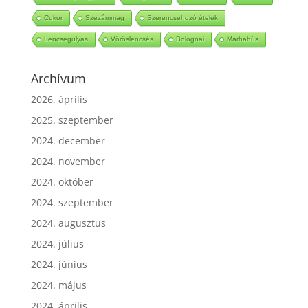
Cukor
Szezámmag
Szerencsehozó ételek
Lencsegulyás
Vöröslencsés
Bolognai
Marhahús
Archívum
2026. április
2025. szeptember
2024. december
2024. november
2024. október
2024. szeptember
2024. augusztus
2024. július
2024. június
2024. május
2024. április