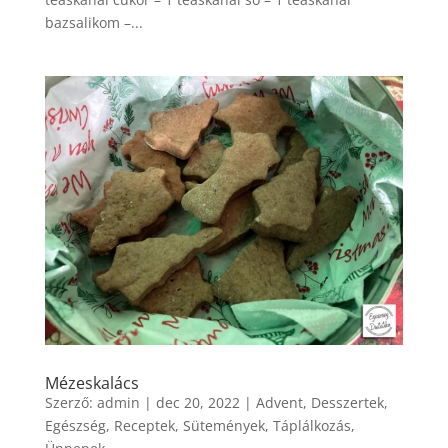
bazsalikom –...
Mézeskalács
Szerző:
admin
|
dec 20, 2022
|
Advent
,
Desszertek
,
Egészség
,
Receptek
,
Sütemények
,
Táplálkozás
,