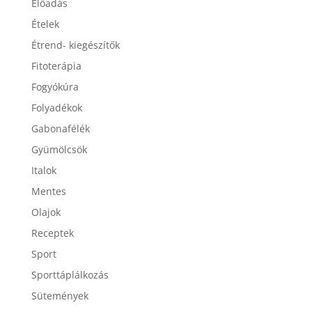
Előadás
Ételek
Étrend- kiegészítők
Fitoterápia
Fogyókúra
Folyadékok
Gabonafélék
Gyümölcsök
Italok
Mentes
Olajok
Receptek
Sport
Sporttáplálkozás
Sütemények