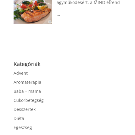
agyműködésért, a MIND étrend
...
Kategóriák
Advent
Aromaterápia
Baba – mama
Cukorbetegség
Desszertek
Diéta
Egészség