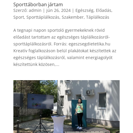
Sporttáborban jártam
Szerző:
admin
|
jún 26, 2024
|
Egészség
,
Előadás
,
Sport
,
Sporttáplálkozás
,
Szakember
,
Táplálkozás
A tegnapi napon sportoló gyermekeknek rövid
előadást tartottam az egészséges táplálkozásról-
sporttáplálkozásról. Forrás: egeszsegdietetika.hu
Kreatív foglalkozáson belül plakátokat készítettek az
egészséges táplálkozásról, valamint energiagolyót
készítettünk közösen,...