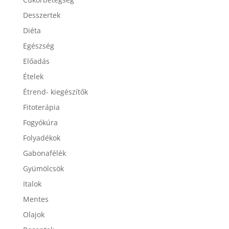
Cukorbetegség
Desszertek
Diéta
Egészség
Előadás
Ételek
Étrend- kiegészítők
Fitoterápia
Fogyókúra
Folyadékok
Gabonafélék
Gyümölcsök
Italok
Mentes
Olajok