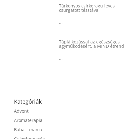
Tárkonyos csirkeragu leves
csurgatott tésztával
...
Táplálkozással az egészséges
agyműködésért, a MIND étrend
...
Kategóriák
Advent
Aromaterápia
Baba – mama