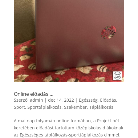
Online előadás …
Szerző:
admin
|
dec 14, 2022
|
Egészség
,
Előadás
,
Sport
,
Sporttáplálkozás
,
Szakember
,
Táplálkozás
A mai nap folyamán online formában, a Projekt hét
keretében előadást tartottam középiskolás diákoknak
az Egészséges táplálkozás-sporttáplálkozás címmel.