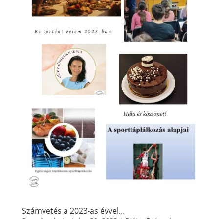
Számvetés a 2023-as évvel…