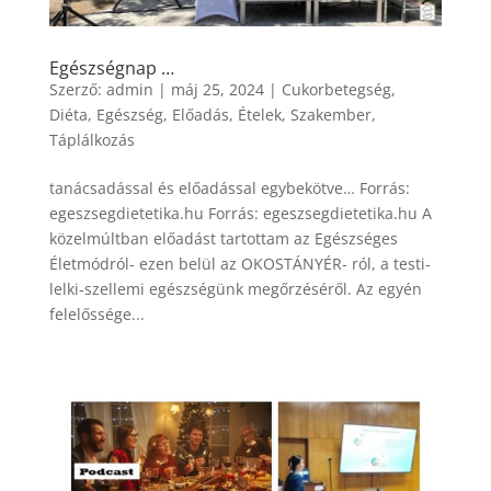
Egészségnap …
Szerző:
admin
|
máj 25, 2024
|
Cukorbetegség
,
Diéta
,
Egészség
,
Előadás
,
Ételek
,
Szakember
,
Táplálkozás
tanácsadással és előadással egybekötve… Forrás:
egeszsegdietetika.hu Forrás: egeszsegdietetika.hu A
közelmúltban előadást tartottam az Egészséges
Életmódról- ezen belül az OKOSTÁNYÉR- ról, a testi-
lelki-szellemi egészségünk megőrzéséről. Az egyén
felelőssége...