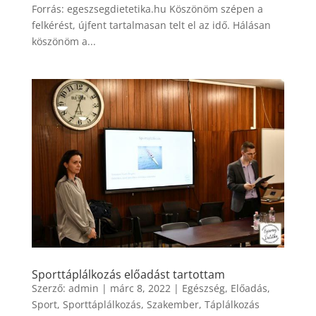
Forrás: egeszsegdietetika.hu Köszönöm szépen a
felkérést, újfent tartalmasan telt el az idő. Hálásan
köszönöm a...
Sporttáplálkozás előadást tartottam
Szerző:
admin
|
márc 8, 2022
|
Egészség
,
Előadás
,
Sport
,
Sporttáplálkozás
,
Szakember
,
Táplálkozás