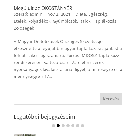
Megújult az OKOSTÁNYÉR
Szerző:
admin
|
nov 2, 2021
|
Diéta
,
Egészség
,
Ételek
,
Folyadékok
,
Gyümölcsök
,
Italok
,
Táplálkozás
,
Zöldségek
A Magyar Dietetikusok Országos Szövetsége
elkészítette a legújabb magyar táplálkozási ajánlást a
felnőtt lakosság számára. Forrás: MDOSZ Táplálkozz
rendszeresen, változatosan! Az élelmiszerek,
nyersanyagok kiválasztásánál figyelj a minőségre és a
mennyiségre is! A...
Legutóbbi bejegyzéseim