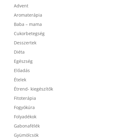
Kategóriák
Advent
Aromaterápia
Baba – mama
Cukorbetegség
Desszertek
Diéta
Egészség
Előadás
Ételek
Étrend- kiegészítők
Fitoterápia
Fogyókúra
Folyadékok
Gabonafélék