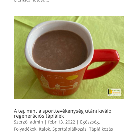
A tej, mint a sporttevékenység utáni kiváló
regenerációs táplálék
Szerző:
admin
|
febr 13, 2022
|
Egészség
,
Folyadékok
,
Italok
,
Sporttáplálkozás
,
Táplálkozás