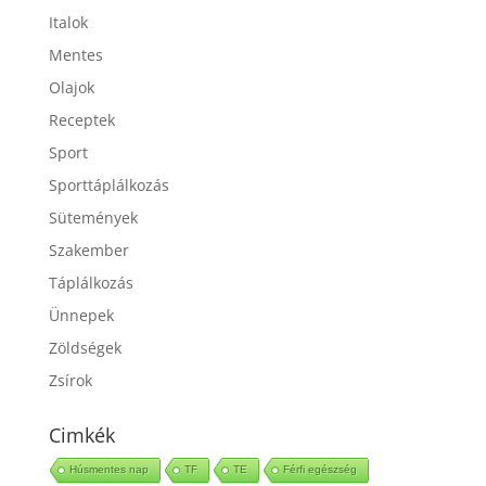
Gyümölcsök
Italok
Mentes
Olajok
Receptek
Sport
Sporttáplálkozás
Sütemények
Szakember
Táplálkozás
Ünnepek
Zöldségek
Zsírok
Cimkék