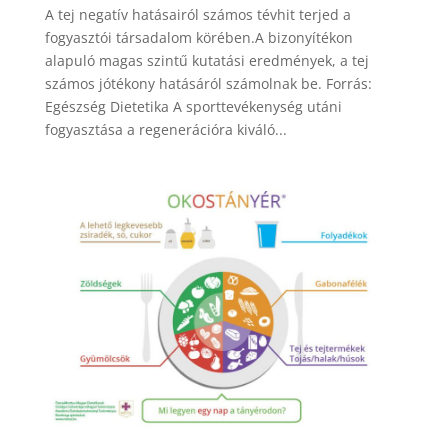
A tej negatív hatásairól számos tévhit terjed a
fogyasztói társadalom körében.A bizonyítékon
alapuló magas szintű kutatási eredmények, a tej
számos jótékony hatásáról számolnak be. Forrás:
Egészség Dietetika A sporttevékenység utáni
fogyasztása a regenerációra kiváló...