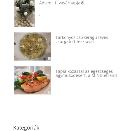
Ádvent 1. vasárnapja🌟
...
Tárkonyos csirkeragu leves
csurgatott tésztával
...
Táplálkozással az egészséges
agyműködésért, a MIND étrend
...