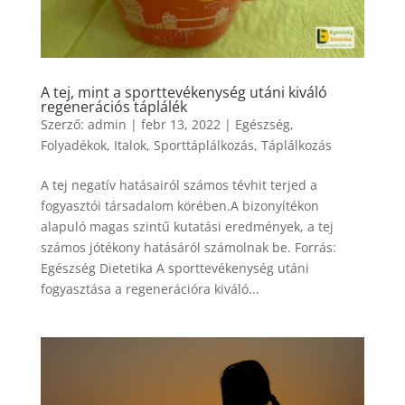
A tej, mint a sporttevékenység utáni kiváló
regenerációs táplálék
Szerző:
admin
|
febr 13, 2022
|
Egészség
,
Folyadékok
,
Italok
,
Sporttáplálkozás
,
Táplálkozás
A tej negatív hatásairól számos tévhit terjed a
fogyasztói társadalom körében.A bizonyítékon
alapuló magas szintű kutatási eredmények, a tej
számos jótékony hatásáról számolnak be. Forrás:
Egészség Dietetika A sporttevékenység utáni
fogyasztása a regenerációra kiváló...