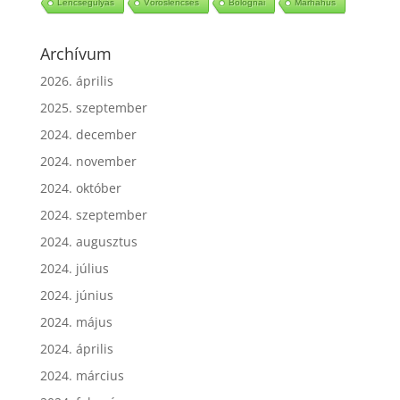
Lencsegulyás
Vöröslencsés
Bolognai
Marhahús
Archívum
2026. április
2025. szeptember
2024. december
2024. november
2024. október
2024. szeptember
2024. augusztus
2024. július
2024. június
2024. május
2024. április
2024. március