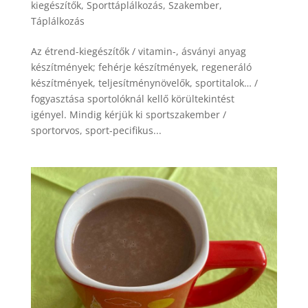
kiegészítők
,
Sporttáplálkozás
,
Szakember
,
Táplálkozás
Az étrend-kiegészítők / vitamin-, ásványi anyag
készítmények; fehérje készítmények, regeneráló
készítmények, teljesítménynövelők, sportitalok… /
fogyasztása sportolóknál kellő körültekintést
igényel. Mindig kérjük ki sportszakember /
sportorvos, sport-pecifikus...