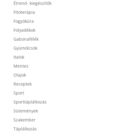
Étrend- kiegészítők
Fitoterápia
Fogyókúra
Folyadékok
Gabonafélék
Gyümölcsök
Italok
Mentes
Olajok
Receptek
Sport
Sporttáplálkozás
Sütemények
Szakember