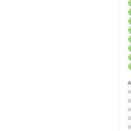
A
2
2
2
2