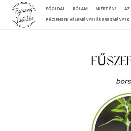
FŐOLDAL
RÓLAM
MIÉRT ÉN?
AZ
PÁCIENSEK VÉLEMÉNYEI ÉS EREDMÉNYEK