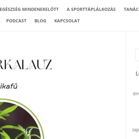
 EGÉSZSÉG MINDENEKELŐTT
A SPORTTÁPLÁLKOZÁS
TANÁC
PODCAST
BLOG
KAPCSOLAT
L