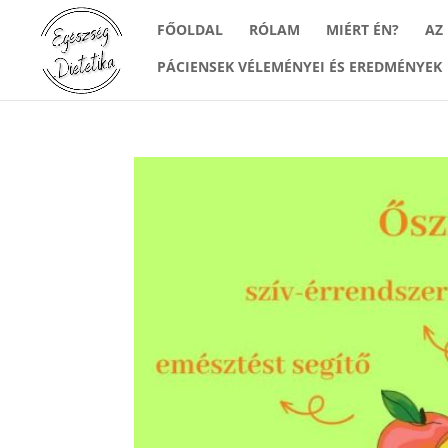
FŐOLDAL
RÓLAM
MIÉRT ÉN?
AZ
PÁCIENSEK VÉLEMÉNYEI ÉS EREDMÉNYEK