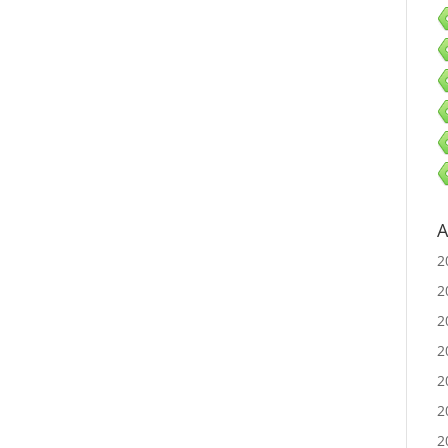
A
2
2
2
2
2
2