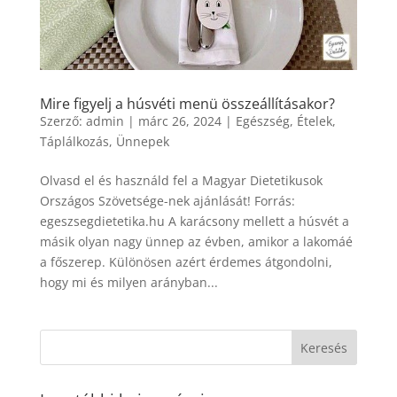
Mire figyelj a húsvéti menü összeállításakor?
Szerző:
admin
|
márc 26, 2024
|
Egészség
,
Ételek
,
Táplálkozás
,
Ünnepek
Olvasd el és használd fel a Magyar Dietetikusok
Országos Szövetsége-nek ajánlását! Forrás:
egeszsegdietetika.hu A karácsony mellett a húsvét a
másik olyan nagy ünnep az évben, amikor a lakomáé
a főszerep. Különösen azért érdemes átgondolni,
hogy mi és milyen arányban...