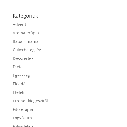
Kategóriák
Advent
Aromaterápia
Baba – mama
Cukorbetegség
Desszertek
Diéta
Egészség
Előadás
Ételek
Étrend- kiegészítők
Fitoterápia
Fogyókúra
Folyadékok