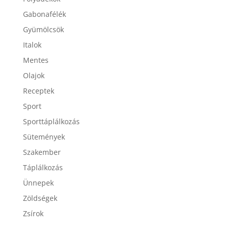
Gabonafélék
Gyümölcsök
Italok
Mentes
Olajok
Receptek
Sport
Sporttáplálkozás
Sütemények
Szakember
Táplálkozás
Ünnepek
Zöldségek
Zsírok