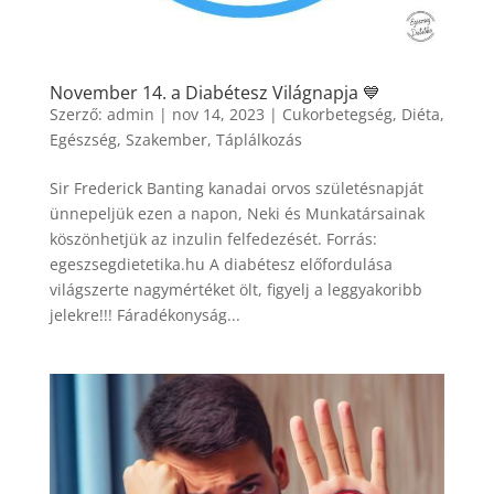
November 14. a Diabétesz Világnapja 💙
Szerző:
admin
|
nov 14, 2023
|
Cukorbetegség
,
Diéta
,
Egészség
,
Szakember
,
Táplálkozás
Sir Frederick Banting kanadai orvos születésnapját
ünnepeljük ezen a napon, Neki és Munkatársainak
köszönhetjük az inzulin felfedezését. Forrás:
egeszsegdietetika.hu A diabétesz előfordulása
világszerte nagymértéket ölt, figyelj a leggyakoribb
jelekre!!! Fáradékonyság...