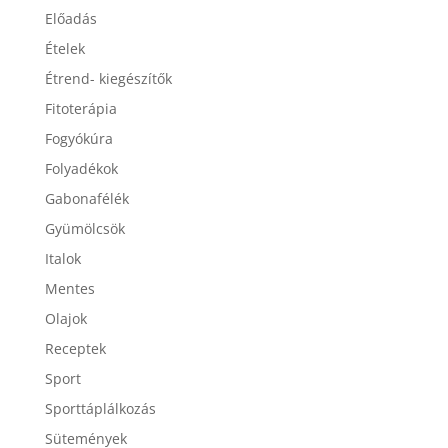
Előadás
Ételek
Étrend- kiegészítők
Fitoterápia
Fogyókúra
Folyadékok
Gabonafélék
Gyümölcsök
Italok
Mentes
Olajok
Receptek
Sport
Sporttáplálkozás
Sütemények