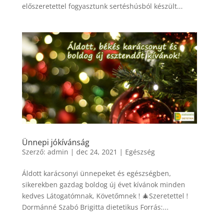
előszeretettel fogyasztunk sertéshúsból készült...
Ünnepi jókívánság
Szerző:
admin
|
dec 24, 2021
|
Egészség
Áldott karácsonyi ünnepeket és egészségben,
sikerekben gazdag boldog új évet kívánok minden
kedves Látogatómnak, Követőmnek ! 🎄Szeretettel !
Dormánné Szabó Brigitta dietetikus Forrás:...