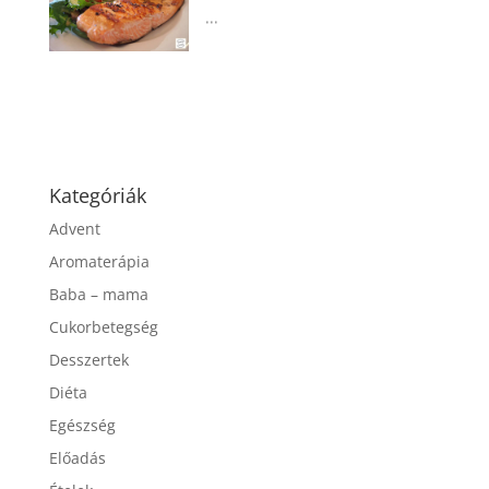
...
Kategóriák
Advent
Aromaterápia
Baba – mama
Cukorbetegség
Desszertek
Diéta
Egészség
Előadás