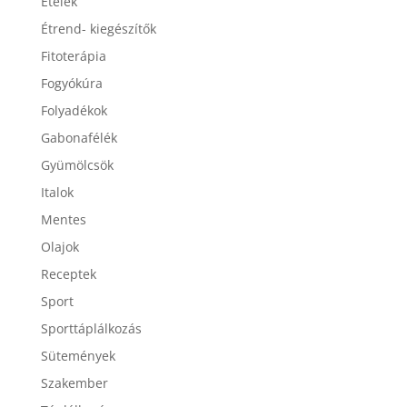
Ételek
Étrend- kiegészítők
Fitoterápia
Fogyókúra
Folyadékok
Gabonafélék
Gyümölcsök
Italok
Mentes
Olajok
Receptek
Sport
Sporttáplálkozás
Sütemények
Szakember