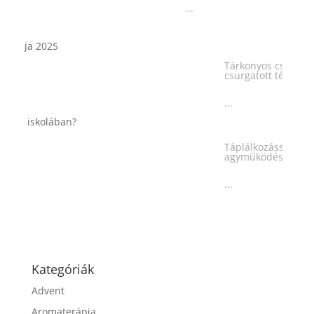
Tárkonyos csirkeragu leves
csurgatott tésztával
...
Táplálkozással az egészséges
agyműködésért, a MIND étrend
...
Kategóriák
Advent