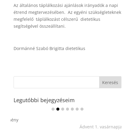
Az általános táplálkozási ajánlások irányadók a napi
étrend megtervezésében. Az egyéni szükségleteknek
megfelelő táplálkozást célszerű dietetikus
segítségével összeállítani.
Dormánné Szabó Brigitta dietetikus
Legutóbbi bejegyzéseim
Ádvent 1. vasárnapja🌟
...