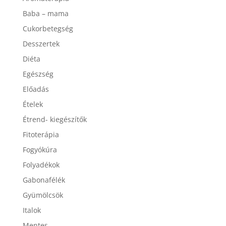
Aromaterápia
Baba – mama
Cukorbetegség
Desszertek
Diéta
Egészség
Előadás
Ételek
Étrend- kiegészítők
Fitoterápia
Fogyókúra
Folyadékok
Gabonafélék
Gyümölcsök
Italok