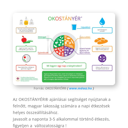
Forrás:
OKOSTÁNYÉR®
(
www.mdosz.hu
)
Az OKOSTÁNYÉR® ajánlásai segítséget nyújtanak a
felnőtt, magyar lakosság számára a napi étkezések
helyes összeállításához.
Javasolt a naponta 3-5 alkalommal történő étkezés,
figyeljen a változatosságra !