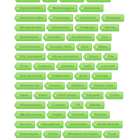
Magnézium
Lime
Lilahagyma
Alma Mater
Együttműködés
Medvehagyma
Kisétkezés
Hashimoto diéta
Pajzsmirigy
Autoimmun
Betegség
Méregtelenítés
Hőelvezetés
Challenge
Kihívás
Dehidratáció
Avokádó
Avokádókrém
Túró
Gluténmentes
Ketogén diéta
Keto
Meleg
50g Szénhidrát
Hónap gyümölcse
Június
Pite
25 év
Jubileum
Zabkása
Kefír
Low carb
Jővő generáció
Felkészülés
Bowl
Energia
Alzheimer kór
Verseny
Nulldiéta
Fehérje diéta
Atkins
Paleo
Üdítő hatású
Folyadék
Online
Hőszabályozás
C-vitamin
Tél
Mikulás
Mikuláscsomag
Család
Szeretet
Barátok
Vacsora
Hipoglikémia
Gránátalma
Brokkolifőzelék
Szabadgyök
Edzés
Mérsékelt intenzitású
Food