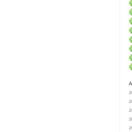
A
2
2
2
2