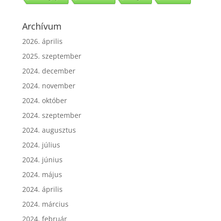
Lencsegulyás
Vöröslencsés
Bolognai
Marhahús
Archívum
2026. április
2025. szeptember
2024. december
2024. november
2024. október
2024. szeptember
2024. augusztus
2024. július
2024. június
2024. május
2024. április
2024. március