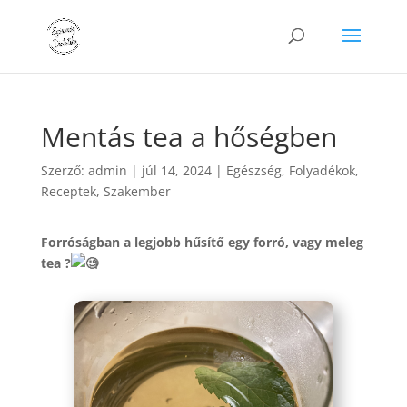
Mentás tea a hőségben
Szerző:
admin
|
júl 14, 2024
|
Egészség
,
Folyadékok
,
Receptek
,
Szakember
Forróságban a legjobb hűsítő egy forró, vagy meleg
tea ?