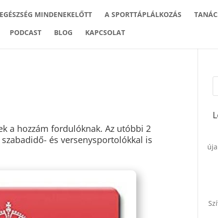
 EGÉSZSÉG MINDENEKELŐTT
A SPORTTÁPLÁLKOZÁS
TANÁC
PODCAST
BLOG
KAPCSOLAT
L
ek a hozzám fordulóknak. Az utóbbi 2
 szabadidő- és versenysportolókkal is