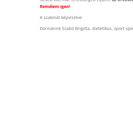
Remélem igen!
A szakmát képviselve:
Dormánné Szabó Brigitta, dietetikus, sport-spe