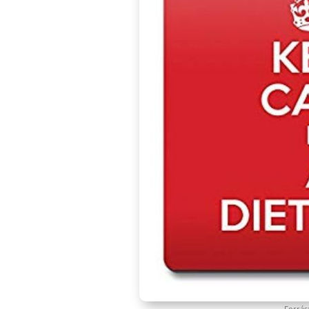
Forrás