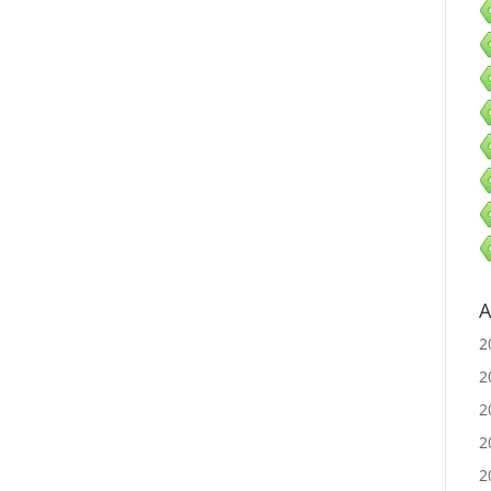
A
2
2
2
2