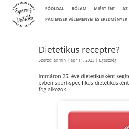
FŐOLDAL
RÓLAM
MIÉRT ÉN?
AZ
PÁCIENSEK VÉLEMÉNYEI ÉS EREDMÉNYEK
Dietetikus receptre?
Szerző:
admin
|
ápr 11, 2023
|
Egészség
Immáron 25. éve dietetikusként segít
évben sport-specifikus dietetikusként
foglalkozok.