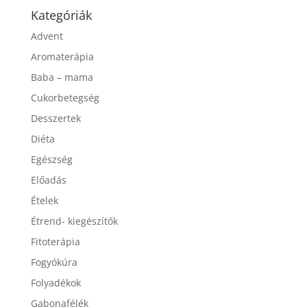
Kategóriák
Advent
Aromaterápia
Baba – mama
Cukorbetegség
Desszertek
Diéta
Egészség
Előadás
Ételek
Étrend- kiegészítők
Fitoterápia
Fogyókúra
Folyadékok