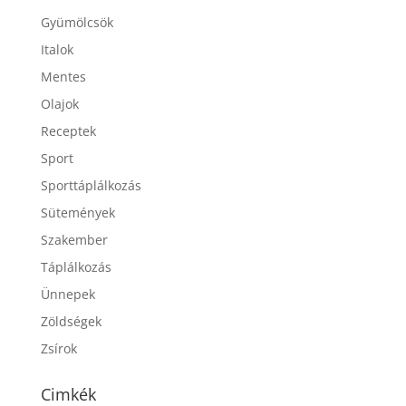
Gabonafélék
Gyümölcsök
Italok
Mentes
Olajok
Receptek
Sport
Sporttáplálkozás
Sütemények
Szakember
Táplálkozás
Ünnepek
Zöldségek
Zsírok