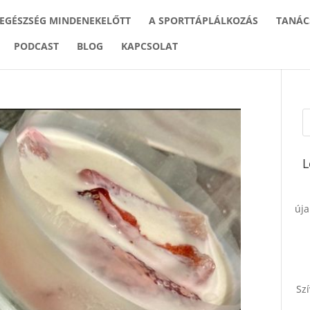
 EGÉSZSÉG MINDENEKELŐTT
A SPORTTÁPLÁLKOZÁS
TANÁC
PODCAST
BLOG
KAPCSOLAT
L