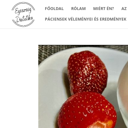
FŐOLDAL
RÓLAM
MIÉRT ÉN?
AZ
PÁCIENSEK VÉLEMÉNYEI ÉS EREDMÉNYEK