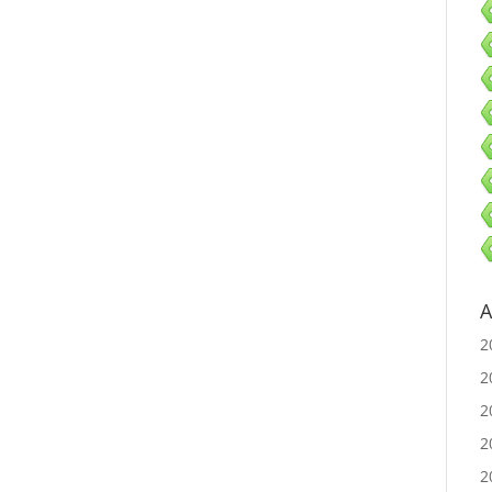
A
2
2
2
2