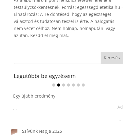
Az alábbi három pont nélkülözhetetlen eleme a
testsúlycsökkentésnek. Forrás: egeszsegdietetika.hu -
Elhatározás: A Te döntésed, hogy az egészséget
választod és tudatosan teszel is érte. A halogatás
nem vezet célhoz. Nem holnap, holnapután, vagy
azután. Kezdd el még ma!...
Legutóbbi bejegyzéseim
Ádvent 1. vasárnapja🌟
...
Tárkonyos csirkeragu leves