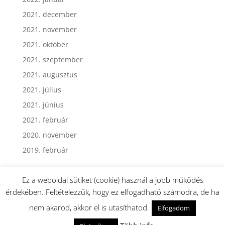
2021. december
2021. november
2021. október
2021. szeptember
2021. augusztus
2021. július
2021. június
2021. február
2020. november
2019. február
Ez a weboldal sütiket (cookie) használ a jobb működés
érdekében. Feltételezzük, hogy ez elfogadható számodra, de ha
nem akarod, akkor el is utasíthatod.
Elfogadom
Webmester: Dormán György - Minden jog fenntartva.