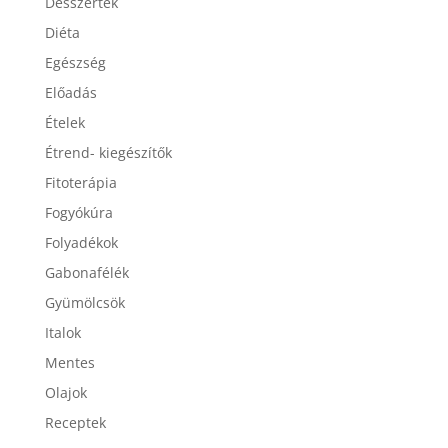
Desszertek
Diéta
Egészség
Előadás
Ételek
Étrend- kiegészítők
Fitoterápia
Fogyókúra
Folyadékok
Gabonafélék
Gyümölcsök
Italok
Mentes
Olajok
Receptek