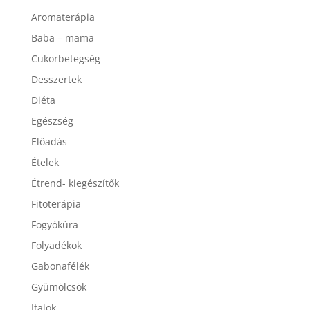
Advent
Aromaterápia
Baba – mama
Cukorbetegség
Desszertek
Diéta
Egészség
Előadás
Ételek
Étrend- kiegészítők
Fitoterápia
Fogyókúra
Folyadékok
Gabonafélék
Gyümölcsök