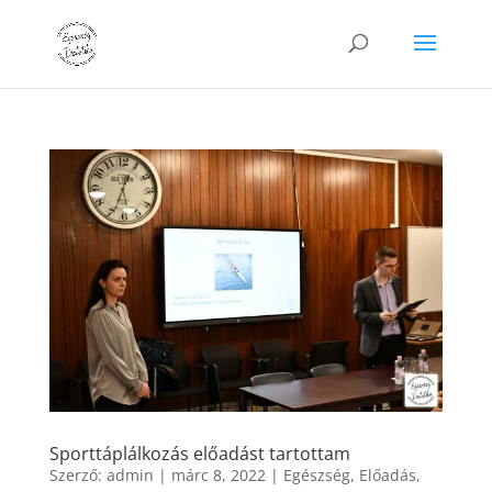
Sporttáplálkozás előadást tartottam
Szerző:
admin
|
márc 8, 2022
|
Egészség
,
Előadás
,