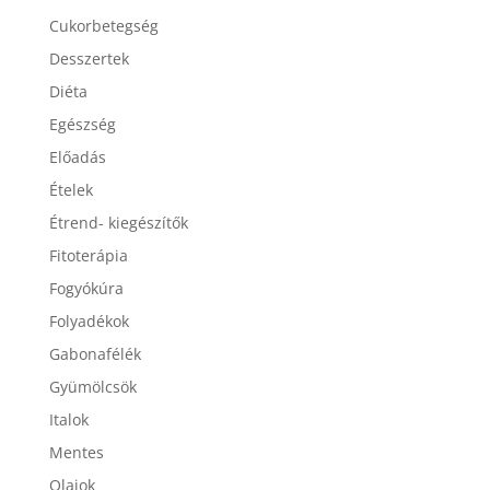
Cukorbetegség
Desszertek
Diéta
Egészség
Előadás
Ételek
Étrend- kiegészítők
Fitoterápia
Fogyókúra
Folyadékok
Gabonafélék
Gyümölcsök
Italok
Mentes
Olajok