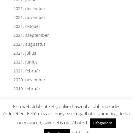
2021. december
2021. november
2021. október
2021. szeptember
2021. augusztus
2021. július
2021. június
2021. február
2020. november
2019. február
Ez a weboldal sütiket (cookie) használ a jobb működés
érdekében. Feltételezzük, hogy ez elfogadható számodra, de ha
nem akarod, akkor el is utasíthatod.
Elfogadom
Webmester: Dormán György - Minden jog fenntartva.