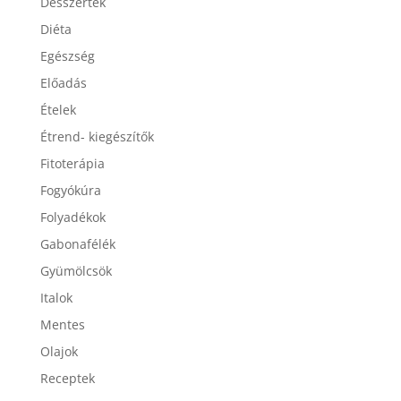
Desszertek
Diéta
Egészség
Előadás
Ételek
Étrend- kiegészítők
Fitoterápia
Fogyókúra
Folyadékok
Gabonafélék
Gyümölcsök
Italok
Mentes
Olajok
Receptek