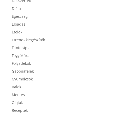
Desszertek
Diéta
Egészség
Előadás
Ételek
Étrend- kiegészítők
Fitoterápia
Fogyókúra
Folyadékok
Gabonafélék
Gyümölcsök
Italok
Mentes
Olajok
Receptek