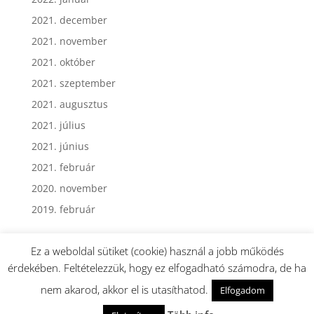
2022. január
2021. december
2021. november
2021. október
2021. szeptember
2021. augusztus
2021. július
2021. június
2021. február
2020. november
2019. február
Ez a weboldal sütiket (cookie) használ a jobb működés
érdekében. Feltételezzük, hogy ez elfogadható számodra, de ha
nem akarod, akkor el is utasíthatod.
Elfogadom
Webmester: Dormán György - Minden jog fenntartva.