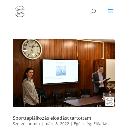
Sporttáplálkozás előadást tartottam
Szerző:
admin
|
márc 8, 2022
|
Egészség
,
Előadás
,