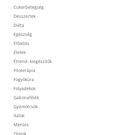
Cukorbetegség
Desszertek
Diéta
Egészség
Előadás
Ételek
Étrend- kiegészítők
Fitoterápia
Fogyókúra
Folyadékok
Gabonafélék
Gyümölcsök
Italok
Mentes
Olajok