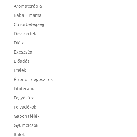
Aromaterápia
Baba – mama
Cukorbetegség
Desszertek
Diéta
Egészség
Előadás
Ételek
Étrend- kiegészítők
Fitoterápia
Fogyókúra
Folyadékok
Gabonafélék
Gyümölcsök
Italok