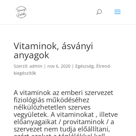
Vitaminok, ásványi
anyagok
Szerző:
admin
|
nov 6, 2020
|
Egészség
,
Étrend-
kiegészítők
A vitaminok az emberi szervezet
fiziológiás működéséhez
nélkülözhetetlen szerves
vegyületek. A vitaminokat , illetve
előanyagaikat / provitaminok / a
szervezet nem tudja előállítani,