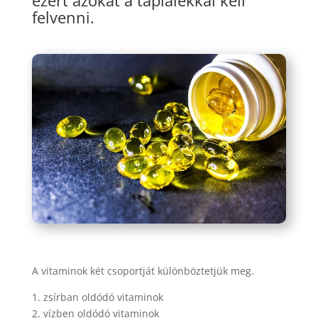
ezért azokat a táplálékkal kell
felvenni.
A vitaminok két csoportját különböztetjük meg.
1. zsírban oldódó vitaminok
2. vízben oldódó vitaminok