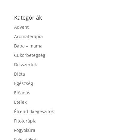
Kategóriák
Advent
Aromaterápia
Baba – mama
Cukorbetegség
Desszertek
Diéta
Egészség
Előadás
Ételek
Étrend- kiegészítők
Fitoterápia
Fogyókúra
Folyadékok