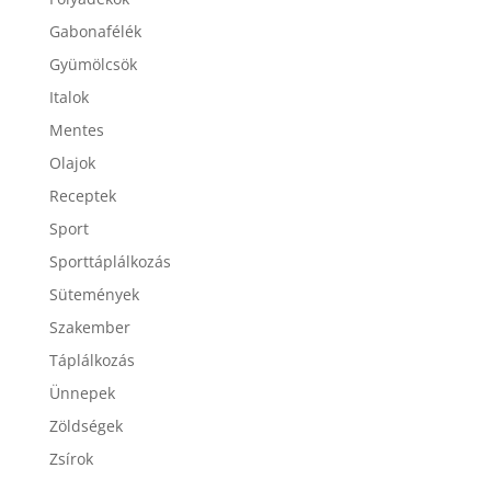
Gabonafélék
Gyümölcsök
Italok
Mentes
Olajok
Receptek
Sport
Sporttáplálkozás
Sütemények
Szakember
Táplálkozás
Ünnepek
Zöldségek
Zsírok