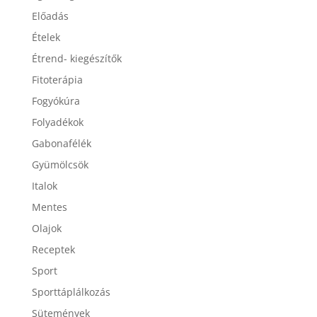
Egészség
Előadás
Ételek
Étrend- kiegészítők
Fitoterápia
Fogyókúra
Folyadékok
Gabonafélék
Gyümölcsök
Italok
Mentes
Olajok
Receptek
Sport
Sporttáplálkozás