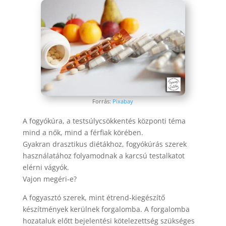
Forrás:
Pixabay
A fogyókúra, a testsúlycsökkentés központi téma
mind a nők, mind a férfiak körében.
Gyakran drasztikus diétákhoz, fogyókúrás szerek
használatához folyamodnak a karcsú testalkatot
elérni vágyók.
Vajon megéri-e?
A fogyasztó szerek, mint étrend-kiegészítő
készítmények kerülnek forgalomba. A forgalomba
hozataluk előtt bejelentési kötelezettség szükséges