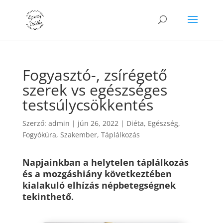
Fogyasztó-, zsírégető
szerek vs egészséges
testsúlycsökkentés
Szerző:
admin
|
jún 26, 2022
|
Diéta
,
Egészség
,
Fogyókúra
,
Szakember
,
Táplálkozás
Napjainkban a helytelen táplálkozás
és a mozgáshiány következtében
kialakuló elhízás népbetegségnek
tekinthető.