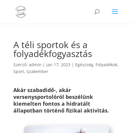
A téli sportok és a
folyadékfogyasztás
Szerző:
admin
|
jan 17, 2023
|
Egészség
,
Folyadékok
,
Sport
,
Szakember
Akár szabadidő-, akár
versenysportolóról beszélünk
kiemelten fontos a hidratált
állapotban történő fizikai aktivitás.