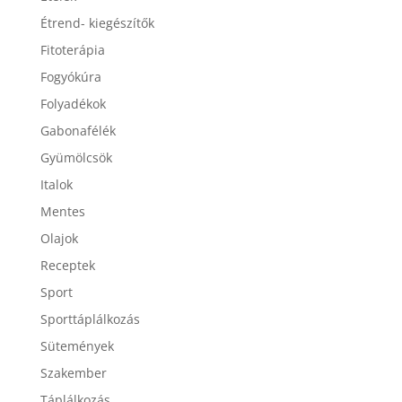
Ételek
Étrend- kiegészítők
Fitoterápia
Fogyókúra
Folyadékok
Gabonafélék
Gyümölcsök
Italok
Mentes
Olajok
Receptek
Sport
Sporttáplálkozás
Sütemények
Szakember