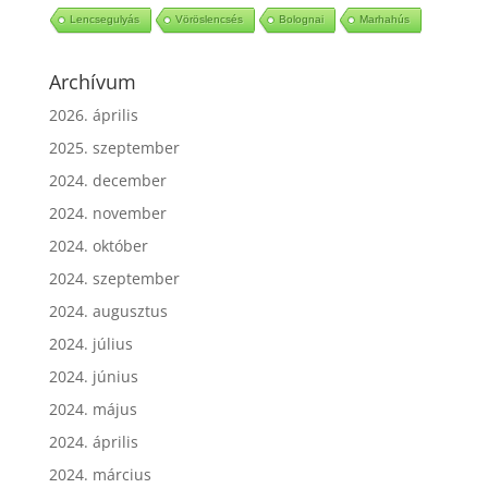
Cukor
Szezámmag
Szerencsehozó ételek
Lencsegulyás
Vöröslencsés
Bolognai
Marhahús
Archívum
2026. április
2025. szeptember
2024. december
2024. november
2024. október
2024. szeptember
2024. augusztus
2024. július
2024. június
2024. május
2024. április