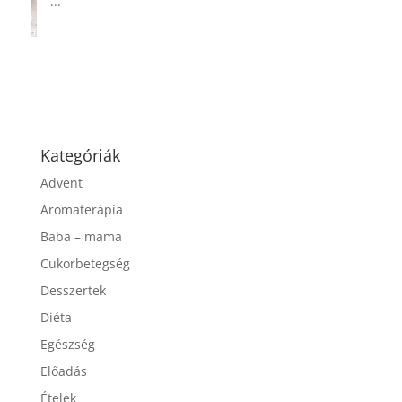
...
Kategóriák
Advent
Aromaterápia
Baba – mama
Cukorbetegség
Desszertek
Diéta
Egészség
Előadás